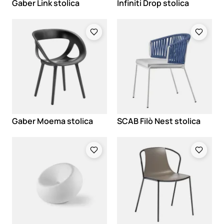
Gaber Link stolica
Infiniti Drop stolica
Loading
Loading
Gaber Moema stolica
SCAB Filò Nest stolica
Loading
Loading