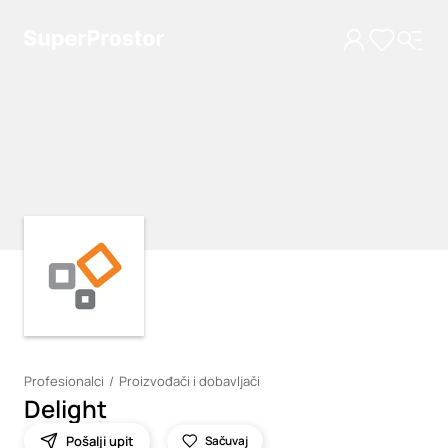
Loading
Loading
Profesionalci
Proizvođači i dobavljači
Delight
Pošalji upit
Sačuvaj