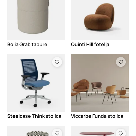
Bolia Grab tabure
Quinti Hill fotelja
Loading
Loading
Steelcase Think stolica
Viccarbe Funda stolica
Loading
Loading