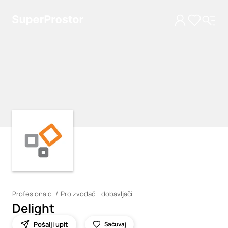
Loading
Loading
Profesionalci
Proizvođači i dobavljači
Delight
Pošalji upit
Sačuvaj