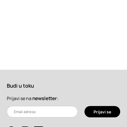
Budi u toku
newsletter
:
Prijavi se na
Prijavi se