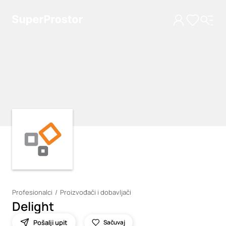
Loading
Loading
Profesionalci
Proizvođači i dobavljači
Delight
Pošalji upit
Sačuvaj