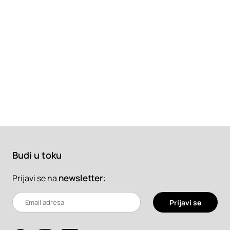
Budi u toku
newsletter
:
Prijavi se na
Prijavi se