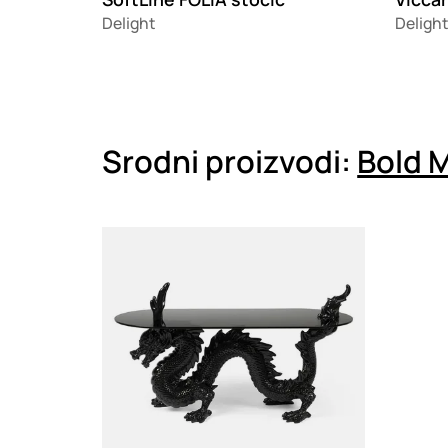
Delight
Delight
Srodni proizvodi:
Bold 
Loading