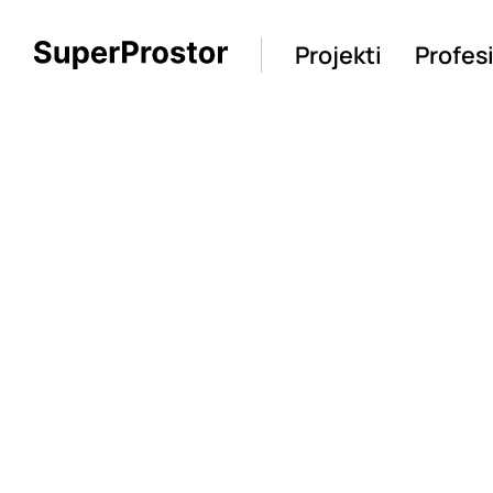
Projekti
Profes
Loading