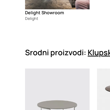
Delight Showroom
Delight
Srodni proizvodi:
Klupsk
Loading
Loadin