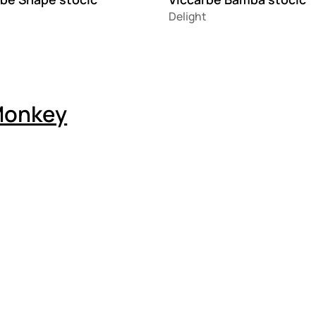
Delight
Monkey