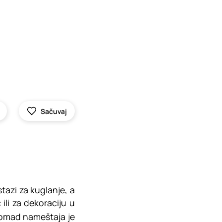
Sačuvaj
tazi za kuglanje, a
 ili za dekoraciju u
komad nameštaja je