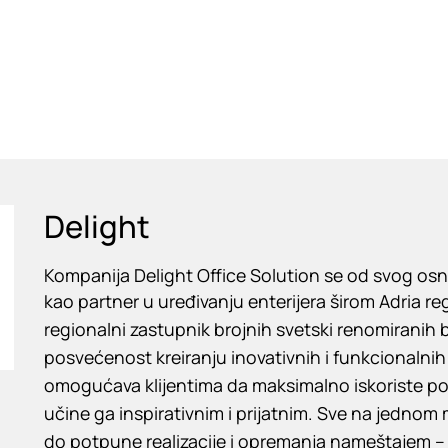
Delight
Kompanija Delight Office Solution se od svog osni
kao partner u uređivanju enterijera širom Adria reg
regionalni zastupnik brojnih svetski renomiranih
posvećenost kreiranju inovativnih i funkcionalnih 
omogućava klijentima da maksimalno iskoriste pot
učine ga inspirativnim i prijatnim. Sve na jednom 
do potpune realizacije i opremanja nameštajem –