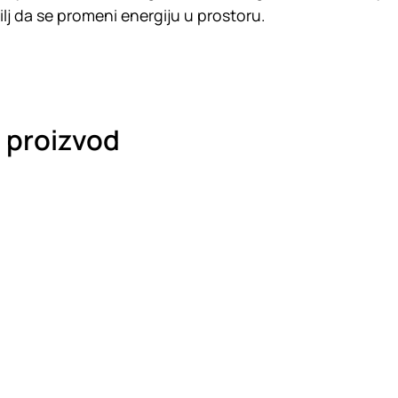
cilj da se promeni energiju u prostoru.
j proizvod