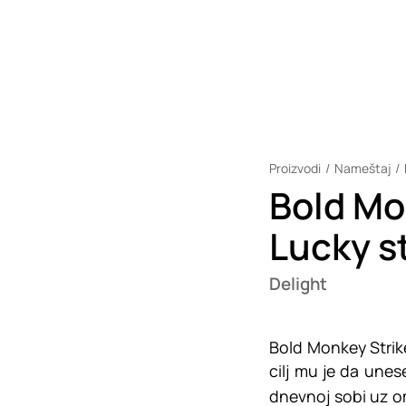
Proizvodi
Nameštaj
Bold Mo
Lucky s
Delight
Bold Monkey Strike
cilj mu je da unese
dnevnoj sobi uz o