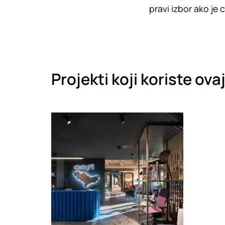
pravi izbor ako je 
Projekti koji koriste ova
Loading