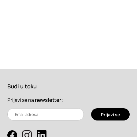
Budi u toku
newsletter
:
Prijavi se na
Prijavi se