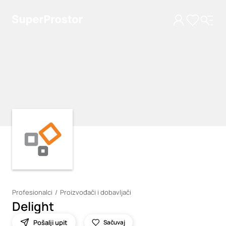
Loading
Loading
Profesionalci
Proizvođači i dobavljači
Delight
Pošalji upit
Sačuvaj