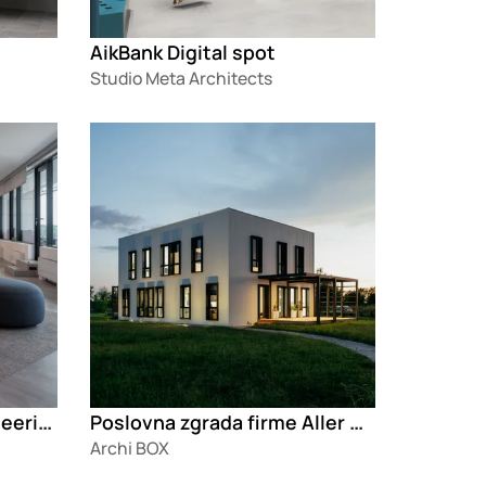
AikBank Digital spot
Studio Meta Architects
Loading
Poslovni prostor IT Braineering
Poslovna zgrada firme Aller Aqua
Archi BOX