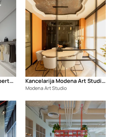
Enterijer prodavnice Roberto Baressi
Kancelarija Modena Art Studija
Modena Art Studio
Loading