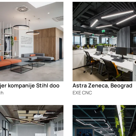
g
Loading
jer kompanije Stihl doo
Astra Zeneca, Beograd
ch
EXE CNC
g
Loading