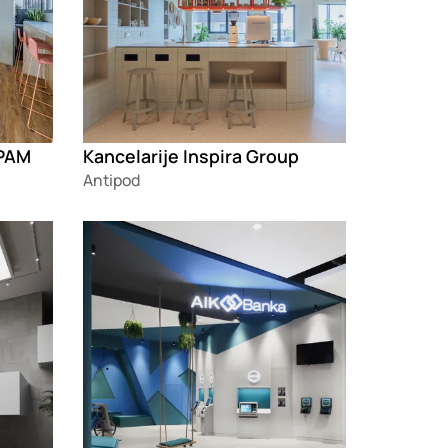
EPAM
Kancelarije Inspira Group
Antipod
Loading