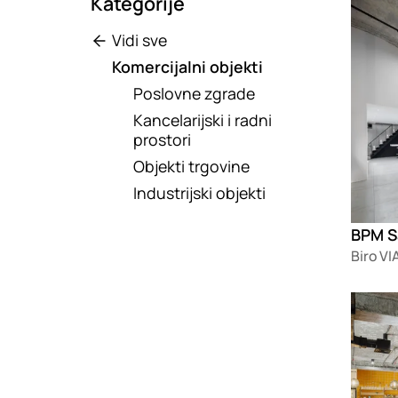
Kategorije
Vidi sve
Komercijalni objekti
Poslovne zgrade
Kancelarijski i radni
prostori
Objekti trgovine
Industrijski objekti
Biro VI
Loadin