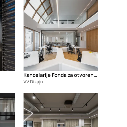
Kancelarije Fonda za otvoreno društvo
VV Dizajn
Loading