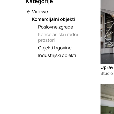
Kategorije
Vidi sve
Komercijalni objekti
Poslovne zgrade
Kancelarijski i radni
prostori
Objekti trgovine
Industrijski objekti
Uprav
Studio
Loadin