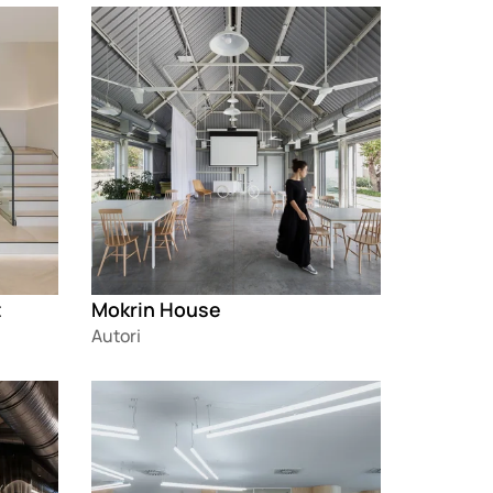
Loading
t
Mokrin House
Autori
Loading