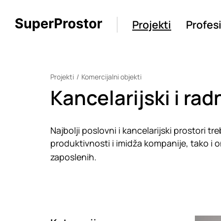
Projekti
Profes
Projekti
Komercijalni objekti
Kancelarijski i rad
Najbolji poslovni i kancelarijski prostori t
produktivnosti i imidža kompanije, tako i 
zaposlenih.
Loadin