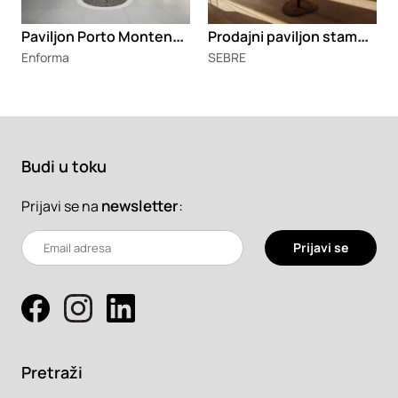
P
aviljon Porto Montenegro
P
rodajni paviljon stambenog naselja „Marina Dorćol“
Enforma
SEBRE
Budi u toku
newsletter
:
Prijavi se na
Prijavi se
Pretraži