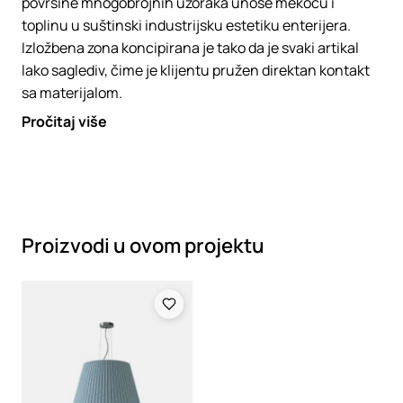
površine mnogobrojnih uzoraka unose mekoću i
toplinu u suštinski industrijsku estetiku enterijera.
Izložbena zona koncipirana je tako da je svaki artikal
lako saglediv, čime je klijentu pružen direktan kontakt
sa materijalom.
Pročitaj više
Proizvodi u ovom projektu
Loading