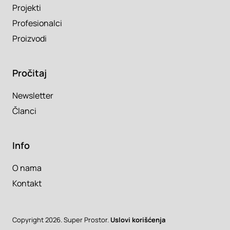
Projekti
Profesionalci
Proizvodi
Pročitaj
Newsletter
Članci
Info
O nama
Kontakt
Copyright 2026. Super Prostor.
Uslovi korišćenja