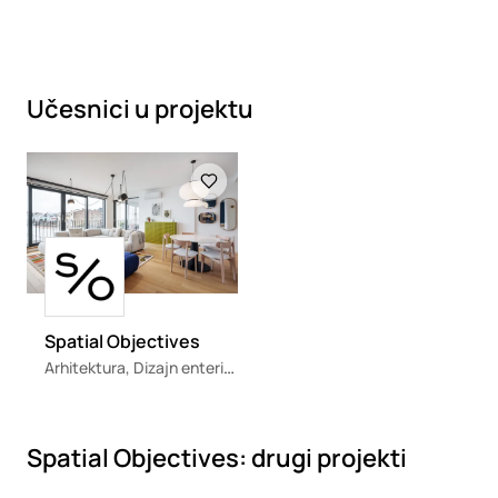
Učesnici u projektu
Loading
Loading
Spatial Objectives
Arhitektura, Dizajn enterijera
Spatial Objectives: drugi projekti