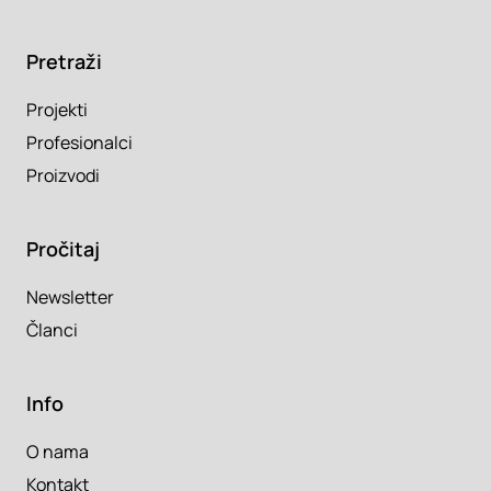
Pretraži
Projekti
Profesionalci
Proizvodi
Pročitaj
Newsletter
Članci
Info
O nama
Kontakt