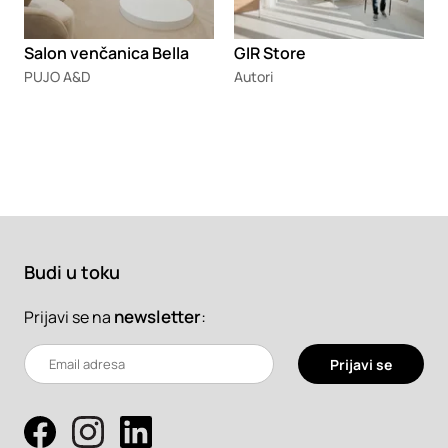
Salon venčanica Bella
GIR Store
PUJO A&D
Autori
Budi u toku
newsletter
:
Prijavi se na
Prijavi se