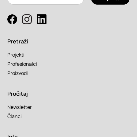
Pretraži
Projekti
Profesionalci
Proizvodi
Pročitaj
Newsletter
Članci
Info