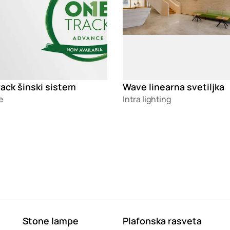
ack šinski sistem
Wave linearna svetiljka
e
Intra lighting
Stone lampe
Plafonska rasveta