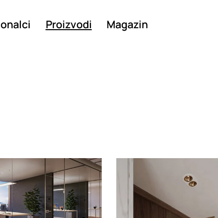
ionalci
Proizvodi
Magazin
g
Loading