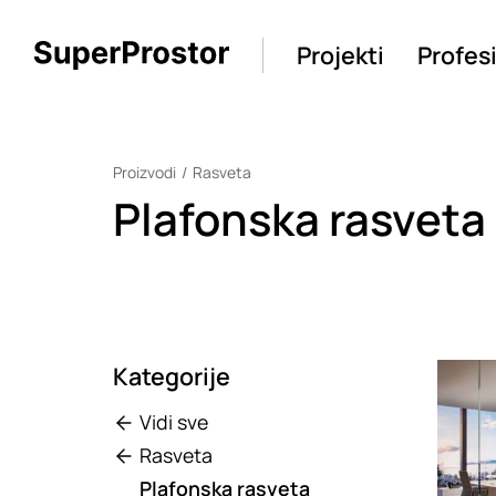
Projekti
Profes
Proizvodi
Rasveta
Plafonska rasveta
Kategorije
Loadin
Vidi sve
Rasveta
Plafonska rasveta