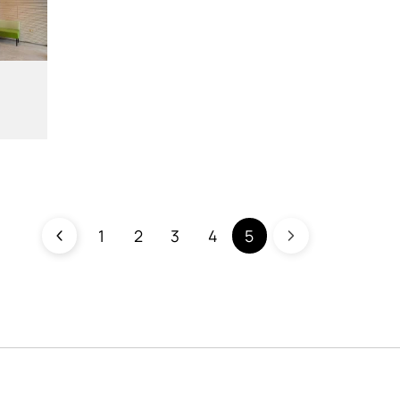
1
2
3
4
5