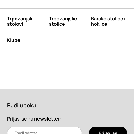
Trpezarijski
Trpezarijske
Barske stolice i
stolovi
stolice
hoklice
Klupe
Budi u toku
newsletter
:
Prijavi se na
Prijavi se