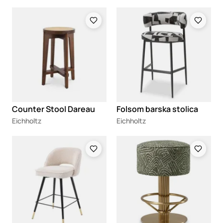
Loading
Loading
Counter Stool Dareau
Folsom barska stolica
Eichholtz
Eichholtz
Loading
Loading