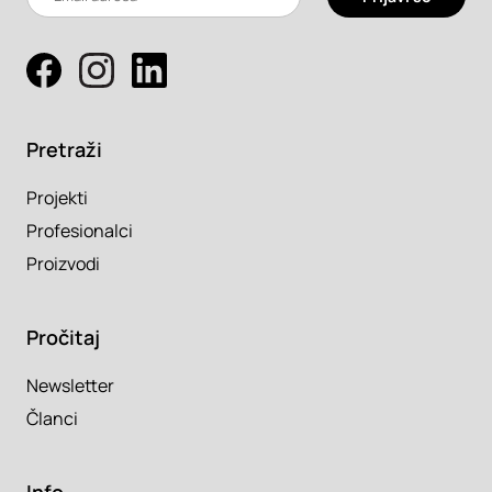
Pretraži
Projekti
Profesionalci
Proizvodi
Pročitaj
Newsletter
Članci