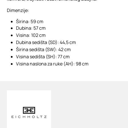
Dimenzije:
Širina: 59 cm
Dubina: 57 cm
Visina: 102 cm
Dubina sedišta (SD): 44,5 cm
Širina sedišta (SW): 42 cm
Visina sedišta (SH): 77 cm
Visina naslona za ruke (AH): 98 cm
Loading