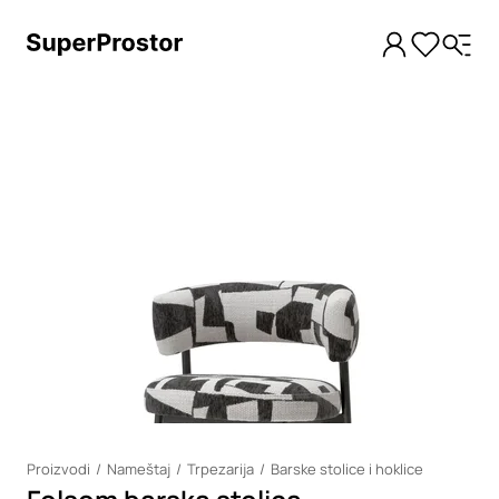
Loading
Proizvodi
Nameštaj
Trpezarija
Barske stolice i hoklice