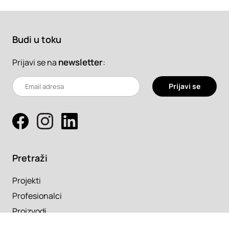
Budi u toku
newsletter
:
Prijavi se na
Prijavi se
Pretraži
Projekti
Profesionalci
Proizvodi