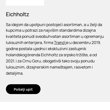
Eichholtz
Sa idejom da upotpuni postojeći asortiman, a u želji da
kupcima u potrazi za najvišim standardima dizajna
kvaliteta ponudi sveobuhvatan asortiman u opremanju
luksuznih enterijera, firma
Trend
je u decembru 2019.
godine postala ujedno i ekskluzivni zastupnik
holandskog brenda Eichholtz za srpsko tržište, a od
2021. i za Crnu Goru, obogativši tako svoju ponudu
luksuznim, dizajnerskim nameštajem, rasvetom i
detaljima.
Pošalji upit