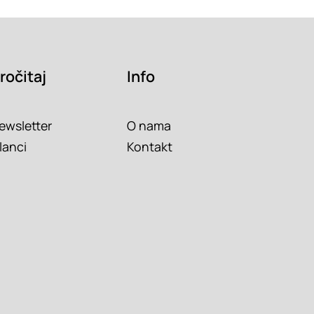
ročitaj
Info
ewsletter
O nama
lanci
Kontakt