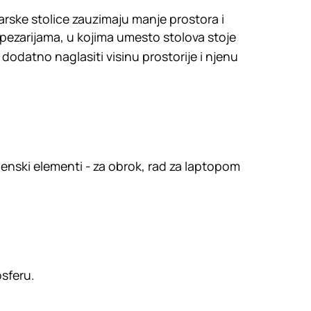
barske stolice zauzimaju manje prostora i
rpezarijama, u kojima umesto stolova stoje
odatno naglasiti visinu prostorije i njenu
enski elementi - za obrok, rad za laptopom
osferu.