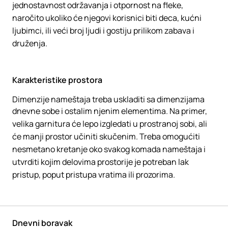
jednostavnost održavanja i otpornost na fleke,
naročito ukoliko će njegovi korisnici biti deca, kućni
ljubimci, ili veći broj ljudi i gostiju prilikom zabava i
druženja.
Karakteristike prostora
Dimenzije nameštaja treba uskladiti sa dimenzijama
dnevne sobe i ostalim njenim elementima. Na primer,
velika garnitura će lepo izgledati u prostranoj sobi, ali
će manji prostor učiniti skučenim. Treba omogućiti
nesmetano kretanje oko svakog komada nameštaja i
utvrditi kojim delovima prostorije je potreban lak
pristup, poput pristupa vratima ili prozorima.
Dnevni boravak