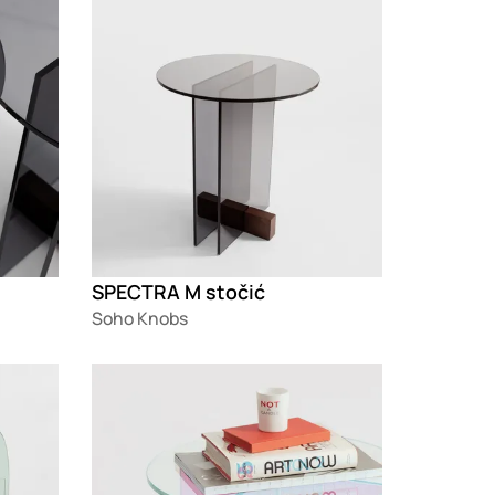
SPECTRA M stočić
Soho Knobs
Loading