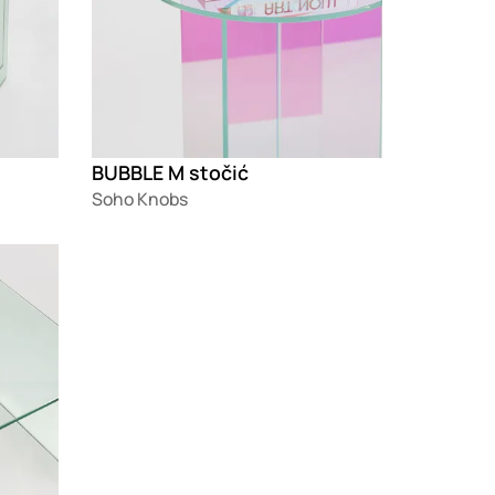
BUBBLE M stočić
Soho Knobs