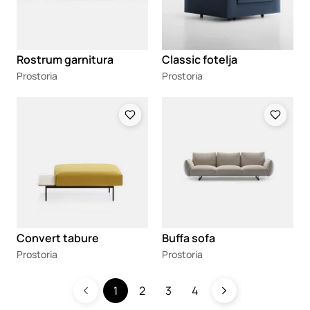
Rostrum garnitura
Classic fotelja
Prostoria
Prostoria
Loading
Loading
Convert tabure
Buffa sofa
Prostoria
Prostoria
1
2
3
4