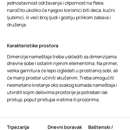
jednostavnost održavanja i otpornost na fleke,
naročito ukoliko će njegovi korisnici biti deca, kućni
ljubimci, ili veći broj ljudi i gostiju prilikom zabava i
druženja.
Karakteristike prostora
Dimenzije nameštaja treba uskladiti sa dimenzijama
dnevne sobe i ostalim njenim elementima. Na primer,
velika garnitura će lepo izgledati u prostranoj sobi, ali
će manji prostor učiniti skučenim. Treba omogućiti
nesmetano kretanje oko svakog komada nameštaja i
utvrditi kojim delovima prostorije je potreban lak
pristup, poput pristupa vratima ili prozorima.
Trpezarija
Dnevni boravak
Baštenski /