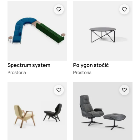
Loading
Loading
Spectrum system
Polygon stočić
Prostoria
Prostoria
Loading
Loading