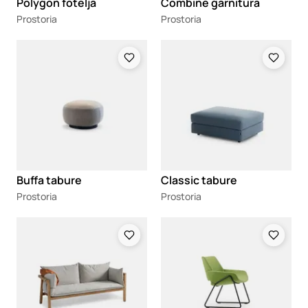
Polygon fotelja
Combine garnitura
Prostoria
Prostoria
Loading
Loading
Buffa tabure
Classic tabure
Prostoria
Prostoria
Loading
Loading