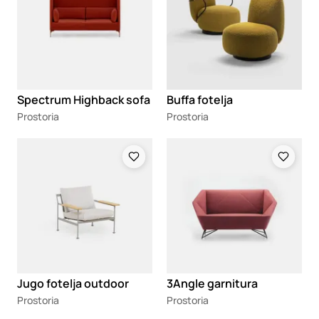
Spectrum Highback sofa
Buffa fotelja
Prostoria
Prostoria
Loading
Loading
Jugo fotelja outdoor
3Angle garnitura
Prostoria
Prostoria