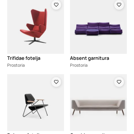
Loading
Loading
Trifidae fotelja
Absent garnitura
Prostoria
Prostoria
Loading
Loading