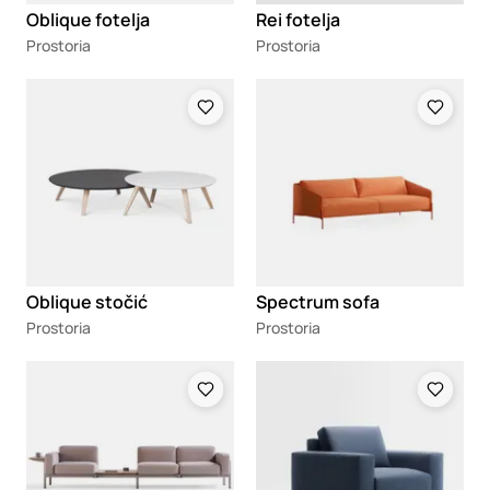
Oblique fotelja
Rei fotelja
Prostoria
Prostoria
Loading
Loading
Oblique stočić
Spectrum sofa
Prostoria
Prostoria
Loading
Loading