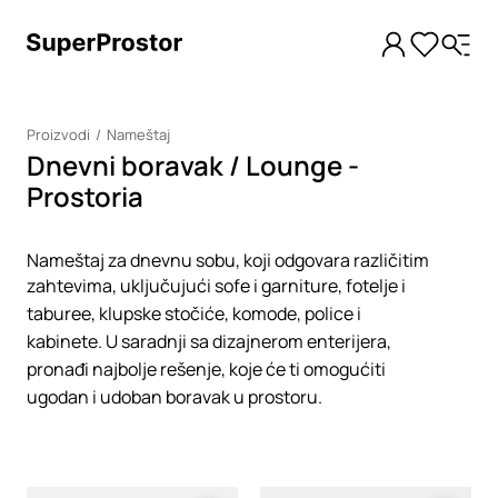
Proizvodi
Nameštaj
Dnevni boravak / Lounge -
Prostoria
Nameštaj za dnevnu sobu, koji odgovara različitim
zahtevima, uključujući sofe i garniture, fotelje i
taburee, klupske stočiće, komode, police i
kabinete. U saradnji sa dizajnerom enterijera,
pronađi najbolje rešenje, koje će ti omogućiti
ugodan i udoban boravak u prostoru.