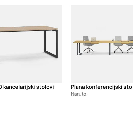
g
Loading
 kancelarijski stolovi
Plana konferencijski sto
Naruto