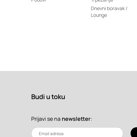
Dnevni boravak /
Lounge
Budi u toku
Prijavi se na
newsletter
: