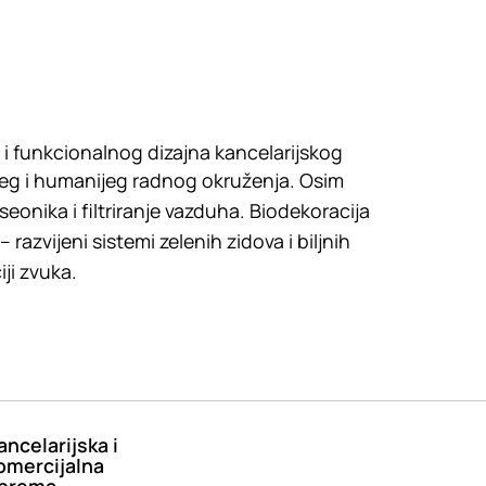
i funkcionalnog dizajna kancelarijskog
ijeg i humanijeg radnog okruženja. Osim
seonika i filtriranje vazduha. Biodekoracija
azvijeni sistemi zelenih zidova i biljnih
iji zvuka.
ancelarijska i
omercijalna
prema