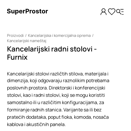
Proizvodi
Kancelarijska i komercijalna oprema
Kancelarijski nameštaj
Kancelarijski radni stolovi -
Furnix
Kancelarijski stolovi različtih stilova, materijala i
dimenzija, koji odgovaraju raznolikim potrebama
poslovnih prostora. Direktorski i konferencijski
stolovi, kao i radni stolovi, koji se mogu koristiti
samostalno ili u različitim konfiguracijama, za
formiranje radnih stanica. Varijante sa ili bez
pratećih dodataka, poput fioka, komoda, nosača
kablova i akustičnih panela.