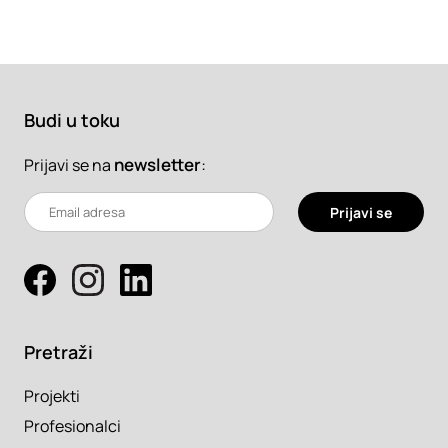
Budi u toku
newsletter
:
Prijavi se na
Prijavi se
Pretraži
Projekti
Profesionalci