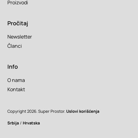
Proizvodi
Pročitaj
Newsletter
Članci
Info
O nama
Kontakt
Copyright 2026. Super Prostor.
Uslovi korišćenja
Srbija
/
Hrvatska