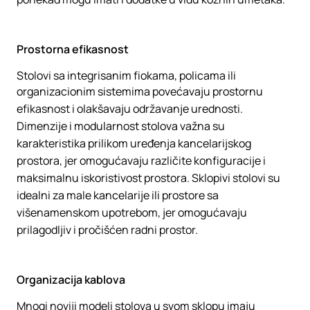
Prostorna efikasnost
Stolovi sa integrisanim fiokama, policama ili
organizacionim sistemima povećavaju prostornu
efikasnost i olakšavaju održavanje urednosti.
Dimenzije i modularnost stolova važna su
karakteristika prilikom uređenja kancelarijskog
prostora, jer omogućavaju različite konfiguracije i
maksimalnu iskoristivost prostora. Sklopivi stolovi su
idealni za male kancelarije ili prostore sa
višenamenskom upotrebom, jer omogućavaju
prilagodljiv i pročišćen radni prostor.
Organizacija kablova
Mnogi noviji modeli stolova u svom sklopu imaju