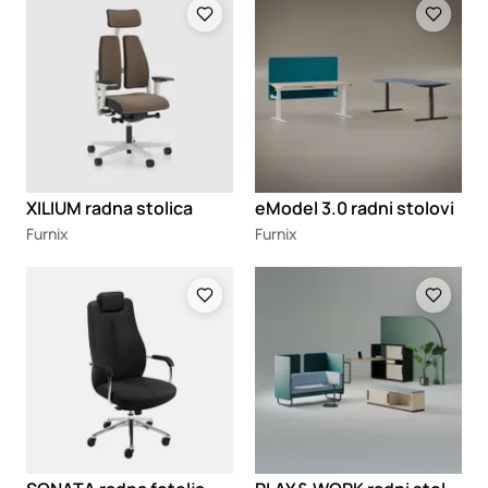
XILIUM radna stolica
eModel 3.0 radni stolovi
Furnix
Furnix
Loading
Loading