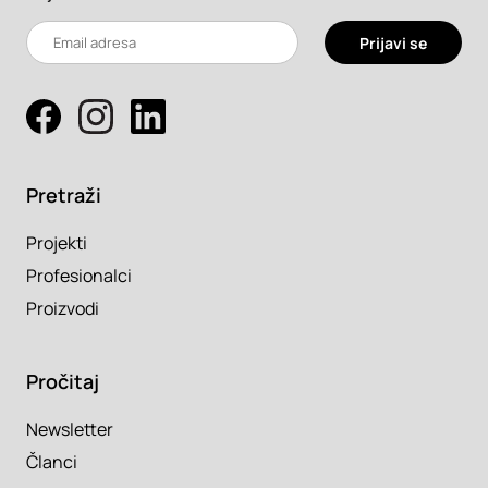
Prijavi se
Pretraži
Projekti
Profesionalci
Proizvodi
Pročitaj
Newsletter
Članci