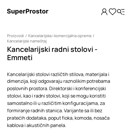
Proizvodi
Kancelarijska i komercijalna oprema
Kancelarijski nameštaj
Kancelarijski radni stolovi -
Emmeti
Kancelarijski stolovi različtih stilova, materijala i
dimenzija, koji odgovaraju raznolikim potrebama
poslovnih prostora. Direktorski i konferencijski
stolovi, kao i radni stolovi, koji se mogu koristiti
samostalno ili u različitim konfiguracijama, za
formiranje radnih stanica. Varijante sa ili bez
pratećih dodataka, poput fioka, komoda, nosača
kablova i akustičnih panela.