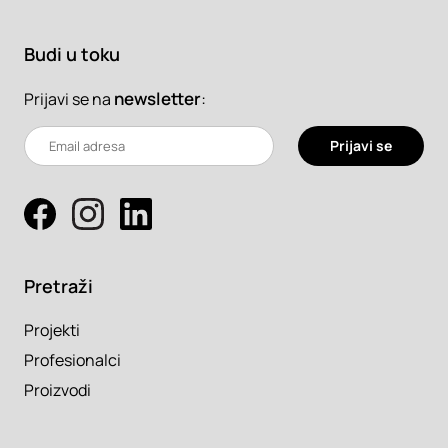
Budi u toku
newsletter
:
Prijavi se na
Prijavi se
Pretraži
Projekti
Profesionalci
Proizvodi