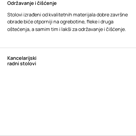
Održavanje i čišćenje
Stolovi izrađeni od kvalitetnih materijala dobre završne
obrade biće otporniji na ogrebotine, fleke i druga
oštećenja, a samim tim i lakši za održavanje i čišćenje.
Kancelarijski
radni stolovi