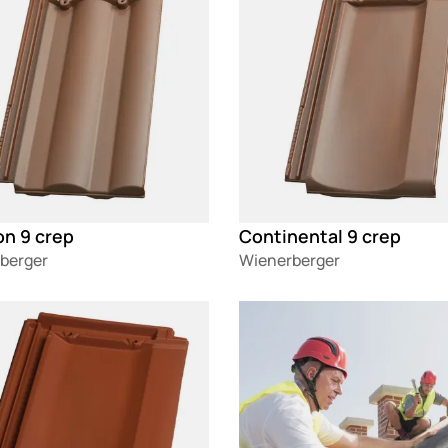
on 9 crep
Continental 9 crep
berger
Wienerberger
g
Loading