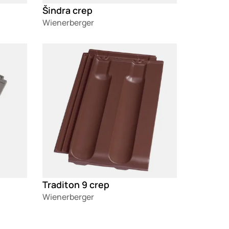
Šindra crep
Wienerberger
Loading
Traditon 9 crep
Wienerberger