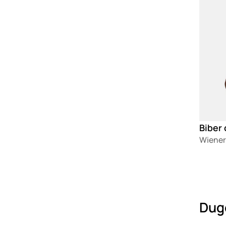
Biber 
Wiener
Dugo