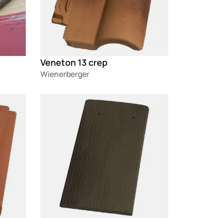
Veneton 13 crep
Wienerberger
Loading