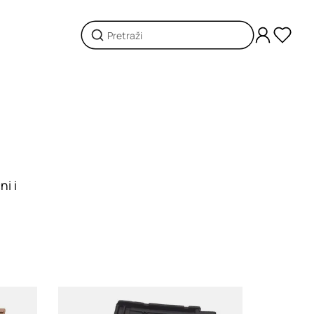
ni i
Loading