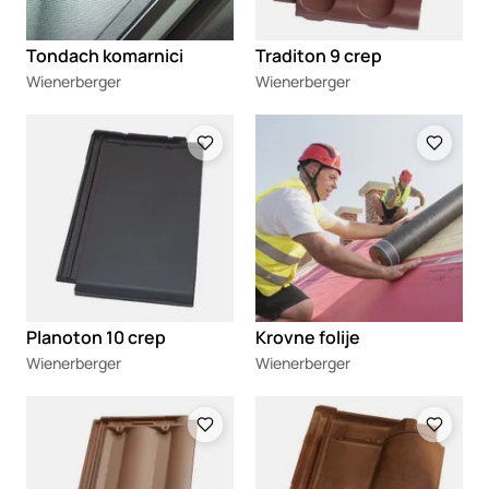
Tondach komarnici
Traditon 9 crep
Wienerberger
Wienerberger
Loading
Loading
Planoton 10 crep
Krovne folije
Wienerberger
Wienerberger
Loading
Loading