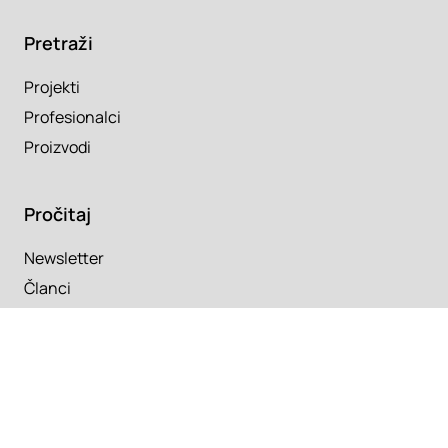
Pretraži
Projekti
Profesionalci
Proizvodi
Pročitaj
Newsletter
Članci
Info
O nama
Kontakt