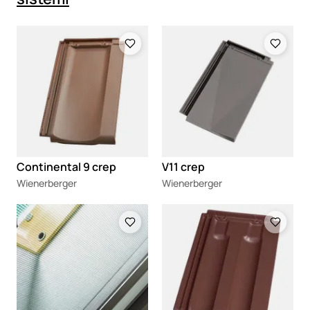
Loading
Loading
Continental 9 crep
V11 crep
Wienerberger
Wienerberger
Loading
Loading