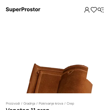
Loading
Proizvodi
Gradnja
Pokrivanje krova
Crep