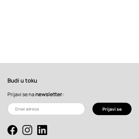
Budi u toku
newsletter
:
Prijavi se na
Prijavi se