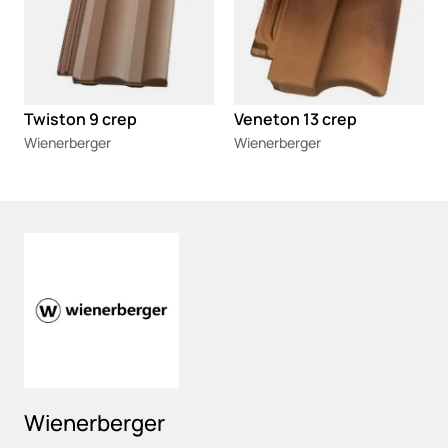
Twiston 9 crep
Veneton 13 crep
Wienerberger
Wienerberger
Loading
Wienerberger