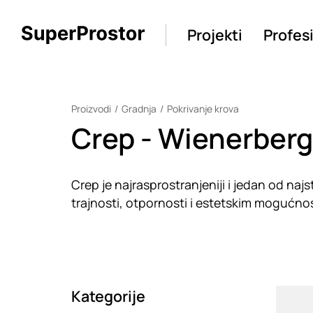
Projekti
Profes
Proizvodi
Gradnja
Pokrivanje krova
Crep - Wienerberg
Crep je najrasprostranjeniji i jedan od najs
trajnosti, otpornosti i estetskim mogućno
Kategorije
Loadin