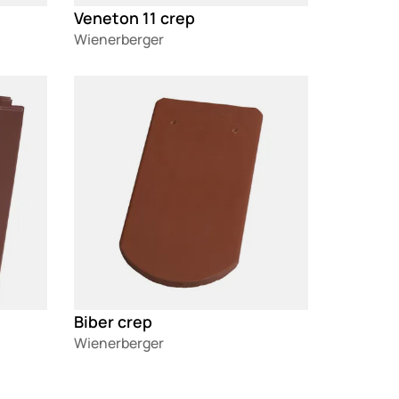
Veneton 11 crep
Wienerberger
Loading
Biber crep
Wienerberger