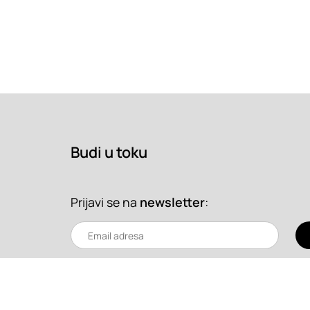
Budi u toku
Prijavi se na
newsletter
: