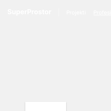
Projekti
Profes
Loading