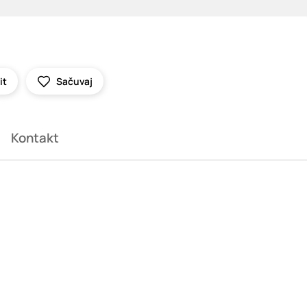
it
Sačuvaj
Kontakt