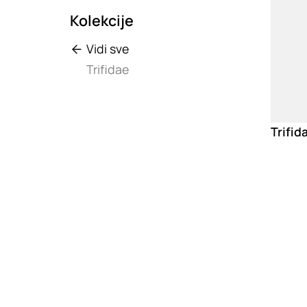
Kolekcije
Vidi sve
Trifidae
Trifid