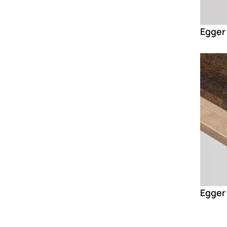
Egger
Loadin
Egger