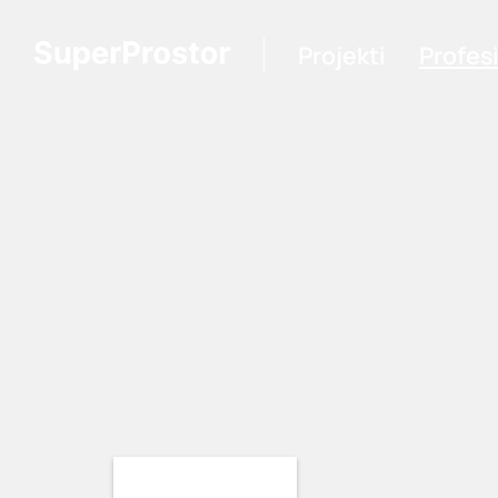
Projekti
Profes
Loading