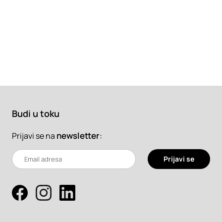
Budi u toku
newsletter
:
Prijavi se na
Prijavi se