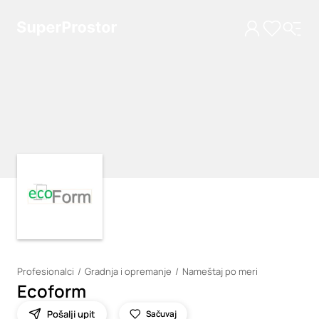
Loading
Loading
Profesionalci
Gradnja i opremanje
Nameštaj po meri
Ecoform
Pošalji upit
Sačuvaj