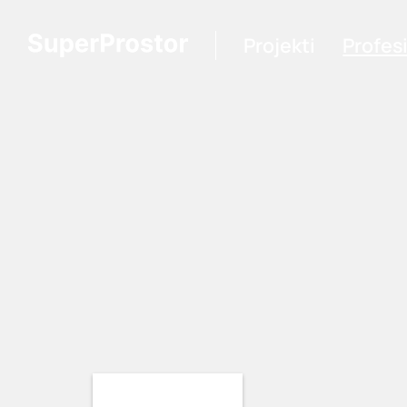
Projekti
Profes
Loading