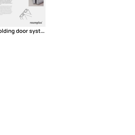
Folding door system S1200