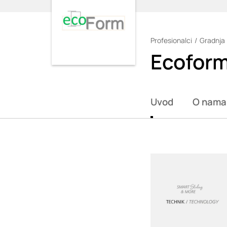
Profesionalci
Gradnja 
Loading
Ecofor
Uvod
O nama
Loading