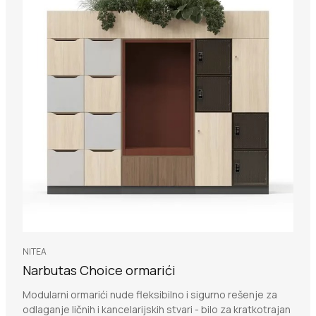
NITEA
Narbutas Choice ormarići
Modularni ormarići nude fleksibilno i sigurno rešenje za
odlaganje ličnih i kancelarijskih stvari - bilo za kratkotrajan