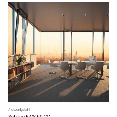
Alukoenigstahl
Schüco FWS 60 CV