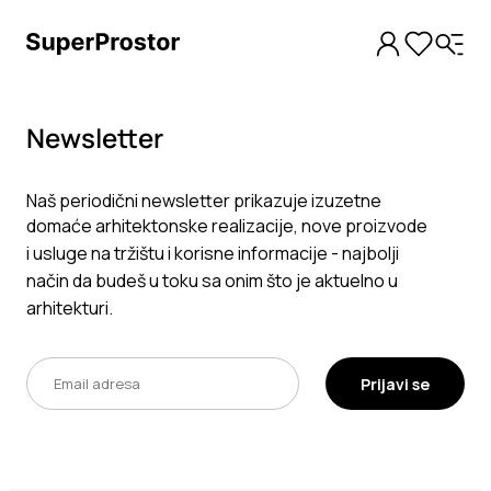
Newsletter
Naš periodični newsletter prikazuje izuzetne
domaće arhitektonske realizacije, nove proizvode
i usluge na tržištu i korisne informacije - najbolji
način da budeš u toku sa onim što je aktuelno u
arhitekturi.
Prijavi se