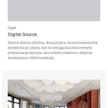
Digitel
Digitel Source
Source donosi utičnicu, dva punjača i dva komunikaciona
konektora po izboru. Sve to omogućava istovremeno
priključivanje laptopa, dva mobilna telefona i deljenje
ekrana preko HDMI konekcije...