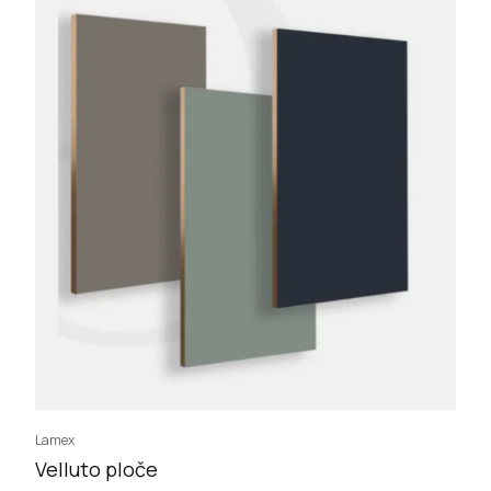
Lamex
Velluto ploče