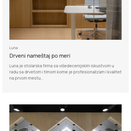
Luna
Drveni nameštaj po meri
Luna je stolarska firma sa višedecenijskim iskustvom u
radu sa drvetom i timom kome je profesionalizam i kvalitet
na prvom mestu...