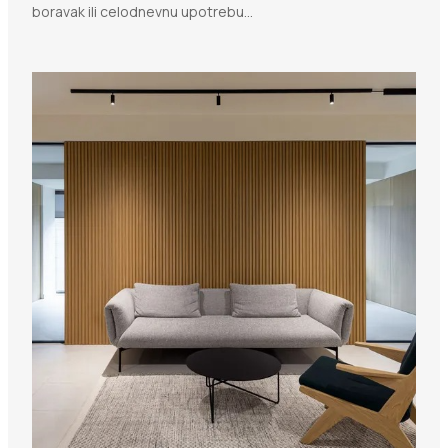
boravak ili celodnevnu upotrebu...