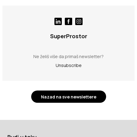
SuperProstor
Ne želiš više da primaš newsletter?
Unsubscribe
Nazad na sve newslettere