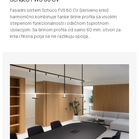
Fasadni sistem Schüco FVS 60 CV (skriveno krilo)
harmonično kombinuje tanke širine profila sa visokim
stepenom funkcionalnosti i odličnom toplotnom
izolacijom. Sa širinom profila od samo 60 mm, otvori za
krila i fiksna polja se ne razlikuju spolja...