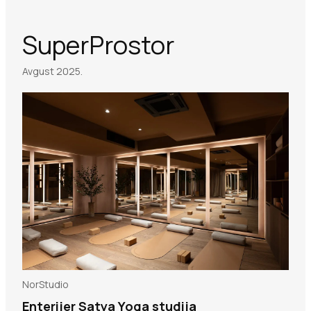
SuperProstor
Avgust 2025.
NorStudio
Enterijer Satya Yoga studija