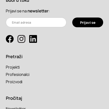
Budi u toku
newsletter
:
Prijavi se na
Prijavi se
Pretraži
Projekti
Profesionalci
Proizvodi
Pročitaj
Newsletter