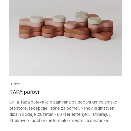
Furnix
TAPA pufovi
Linija Tapa pufova je dizajnirana da dopuni kancelarijske
prostore, recepcije i zone za odmor. Njihov jedinstveni
dizajn dodaje izuzetan karakter enterijeru, stvarajući
atraktivno i udobno neformalno mesto za sastanke...