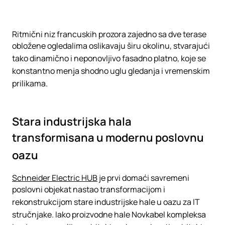
Ritmični niz francuskih prozora zajedno sa dve terase
obložene ogledalima oslikavaju širu okolinu, stvarajući
tako dinamično i neponovljivo fasadno platno, koje se
konstantno menja shodno uglu gledanja i vremenskim
prilikama.
Stara industrijska hala
transformisana u modernu poslovnu
oazu
Schneider Electric HUB
je prvi domaći savremeni
poslovni objekat nastao transformacijom i
rekonstrukcijom stare industrijske hale u oazu za IT
stručnjake. Iako proizvodne hale Novkabel kompleksa