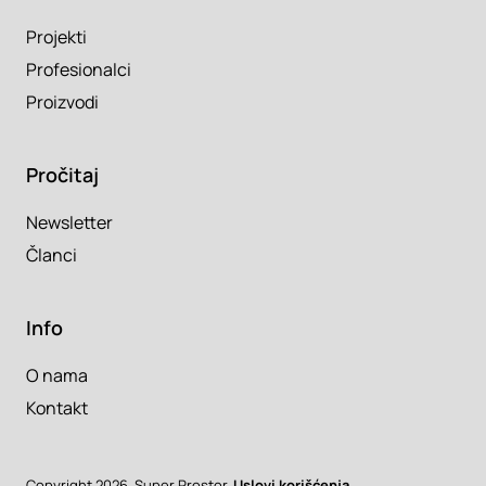
Projekti
Profesionalci
Proizvodi
Pročitaj
Newsletter
Članci
Info
O nama
Kontakt
Copyright 2026. Super Prostor.
Uslovi korišćenja