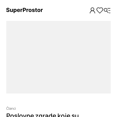
Loading
Članci
Poslovne zgrade koje su