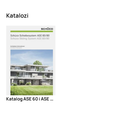
Katalozi
Loading
Katalog ASE 60 i ASE 80 HI