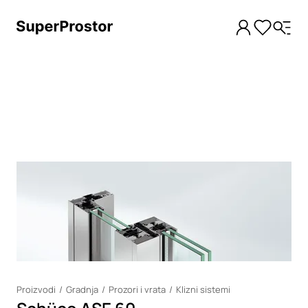
Loading
Proizvodi
Gradnja
Prozori i vrata
Klizni sistemi