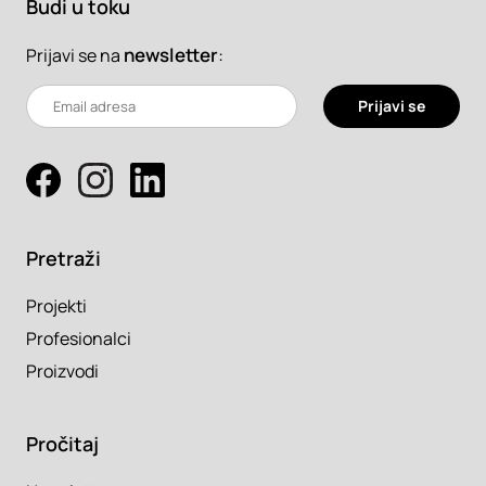
Budi u toku
newsletter
:
Prijavi se na
Prijavi se
Pretraži
Projekti
Profesionalci
Proizvodi
Pročitaj