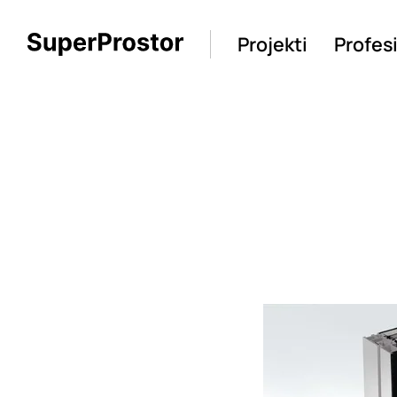
Projekti
Profes
Loading