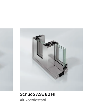
Loading
Schüco ASE 80 HI
Alukoenigstahl