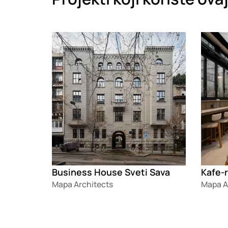
Loading
Loadin
Business House Sveti Sava
Mapa Architects
Mapa A