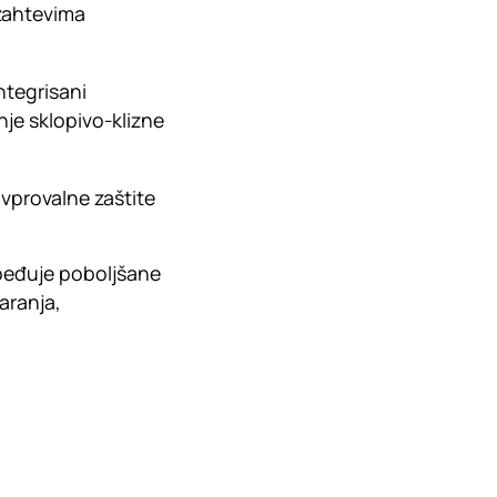
 zahtevima
ntegrisani
nje sklopivo-klizne
ivprovalne zaštite
zbeđuje poboljšane
aranja,