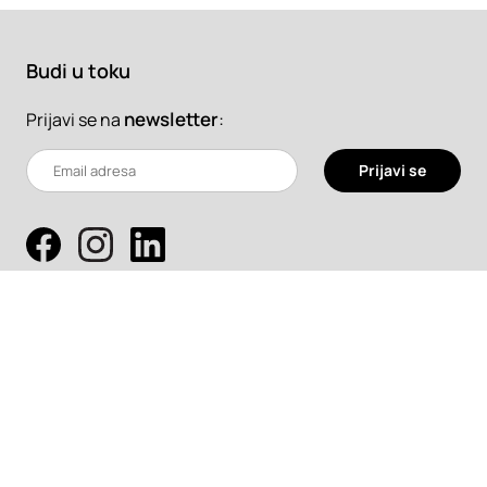
Budi u toku
newsletter
:
Prijavi se na
Prijavi se
Pretraži
Projekti
Profesionalci
Proizvodi