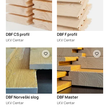
DBF CS profil
DBF F profil
LKV Centar
LKV Centar
Loading
Loading
DBF Norveški slog
DBF Master
LKV Centar
LKV Centar