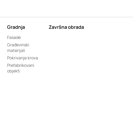
Gradnja
Završna obrada
Fasade
Građevinski
materijali
Pokrivanje krova
Prefabrikovani
objekti