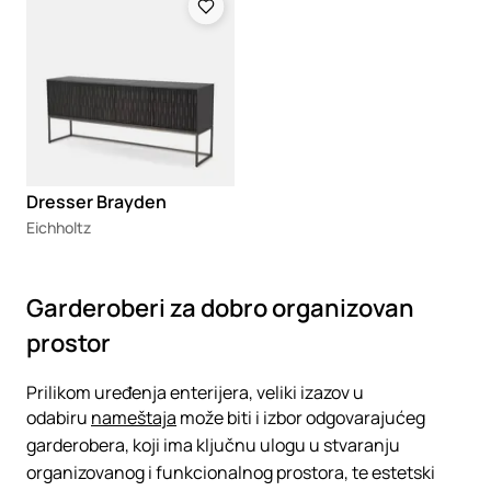
Dresser Brayden
Eichholtz
Garderoberi za dobro organizovan
prostor
Prilikom uređenja enterijera, veliki izazov u
odabiru
nameštaja
može biti i izbor odgovarajućeg
garderobera, koji ima ključnu ulogu u stvaranju
organizovanog i funkcionalnog prostora, te estetski