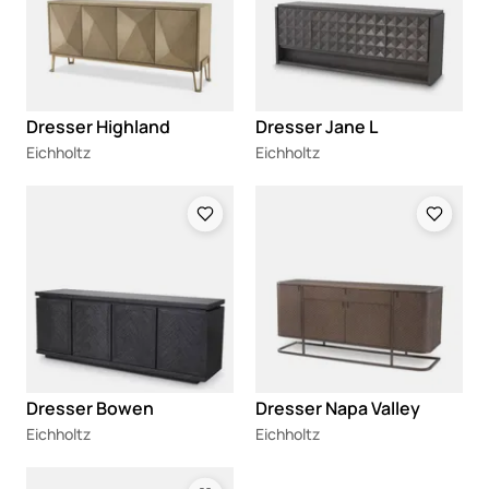
Dresser Highland
Dresser Jane L
Eichholtz
Eichholtz
Loading
Loading
Dresser Bowen
Dresser Napa Valley
Eichholtz
Eichholtz
Loading