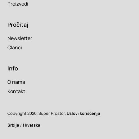
Proizvodi
Pročitaj
Newsletter
Članci
Info
O nama
Kontakt
Copyright 2026. Super Prostor.
Uslovi korišćenja
Srbija
/
Hrvatska