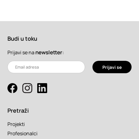
Budi u toku
newsletter
:
Prijavi se na
Prijavi se
Pretraži
Projekti
Profesionalci