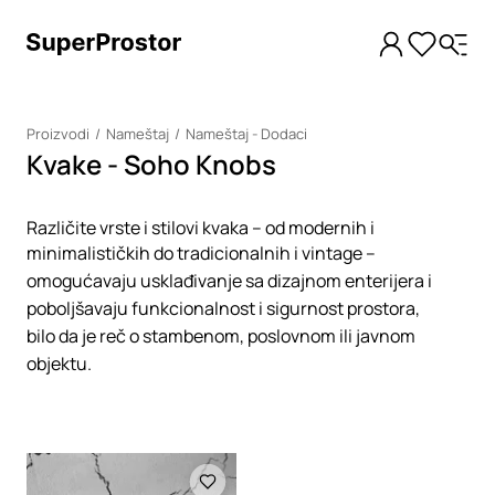
Proizvodi
Nameštaj
Nameštaj - Dodaci
Kvake - Soho Knobs
Različite vrste i stilovi kvaka – od modernih i
minimalističkih do tradicionalnih i vintage –
omogućavaju usklađivanje sa dizajnom enterijera i
poboljšavaju funkcionalnost i sigurnost prostora,
bilo da je reč o stambenom, poslovnom ili javnom
objektu.
Loading