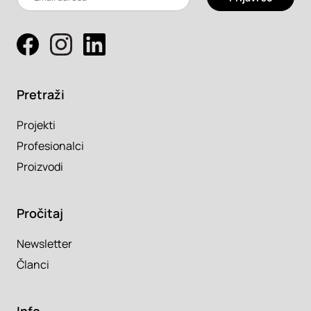
Pretraži
Projekti
Profesionalci
Proizvodi
Pročitaj
Newsletter
Članci