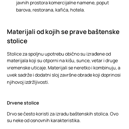
javnih prostora komercijalne namene, poput
barova, restorana, kafića, hotela.
Materijali od kojih se prave baštenske
stolice
Stolice za spoljnu upotrebu obično su izrađene od
materijala koji su otporni na kišu, sunce, vetar i druge
vremenske uticaje. Materijali se neretko i kombinuju, a
uvek sadrže i dodatni sloj završne obrade koji doprinosi
njihovoj izdržljivosti.
Drvene stolice
Drvo se često koristi za izradu baštenskih stolica. Ovo
su neke od osnovnih karakteristika.