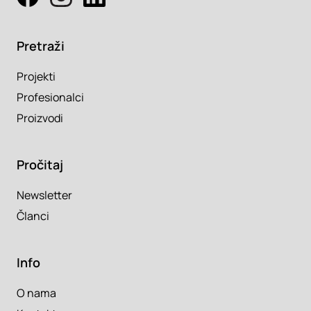
Pretraži
Projekti
Profesionalci
Proizvodi
Pročitaj
Newsletter
Članci
Info
O nama