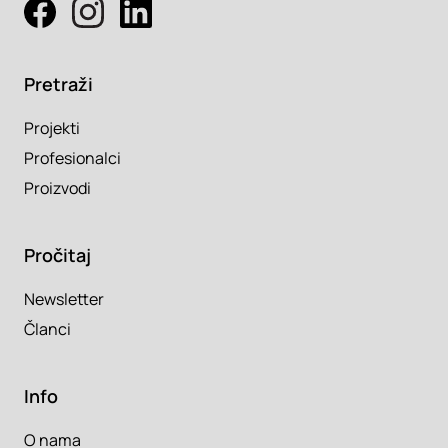
Pretraži
Projekti
Profesionalci
Proizvodi
Pročitaj
Newsletter
Članci
Info
O nama