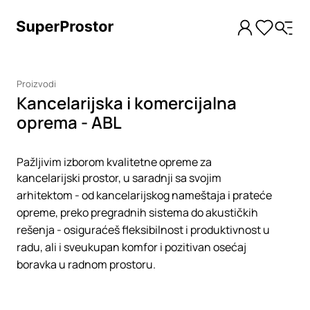
Proizvodi
Kancelarijska i komercijalna
oprema - ABL
Pažljivim izborom kvalitetne opreme za
kancelarijski prostor, u saradnji sa svojim
arhitektom - od kancelarijskog nameštaja i prateće
opreme, preko pregradnih sistema do akustičkih
rešenja - osiguraćeš fleksibilnost i produktivnost u
radu, ali i sveukupan komfor i pozitivan osećaj
boravka u radnom prostoru.