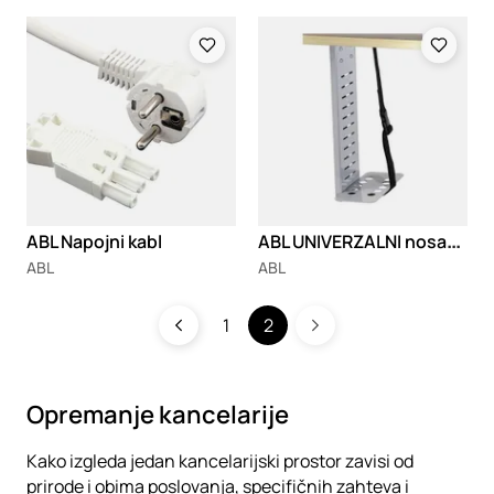
Loading
Loading
A
BL UNIVERZALNI nosač kućišta računara
ABL Napojni kabl
ABL
ABL
1
2
Opremanje kancelarije
Kako izgleda jedan kancelarijski prostor zavisi od
prirode i obima poslovanja, specifičnih zahteva i