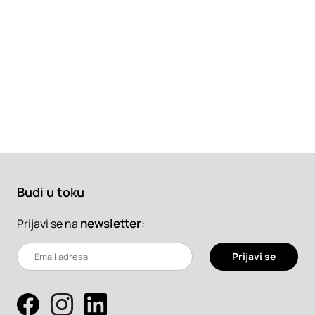
Budi u toku
newsletter
:
Prijavi se na
Prijavi se