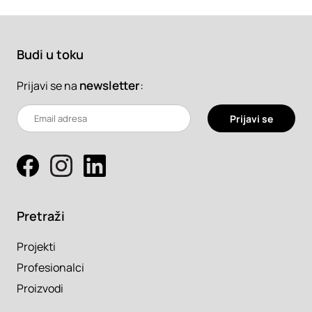
Budi u toku
newsletter
:
Prijavi se na
Prijavi se
Pretraži
Projekti
Profesionalci
Proizvodi