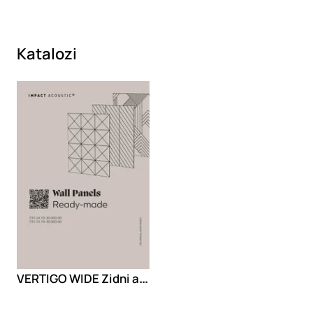
Katalozi
Loading
VERTIGO WIDE Zidni akustični panel