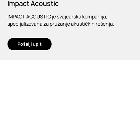
Impact Acoustic
IMPACT ACOUSTIC je švajcarska kompanija,
specijalizovana za pružanje akustičkih rešenja.
Pošalji upit