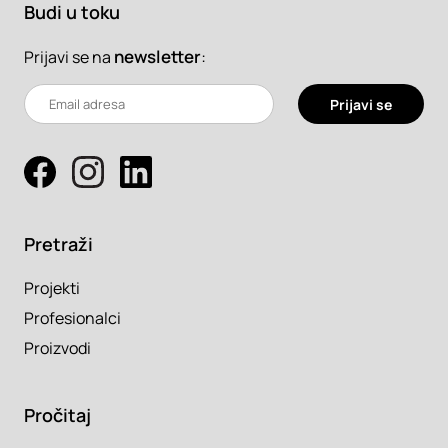
Budi u toku
newsletter
:
Prijavi se na
Prijavi se
Pretraži
Projekti
Profesionalci
Proizvodi
Pročitaj