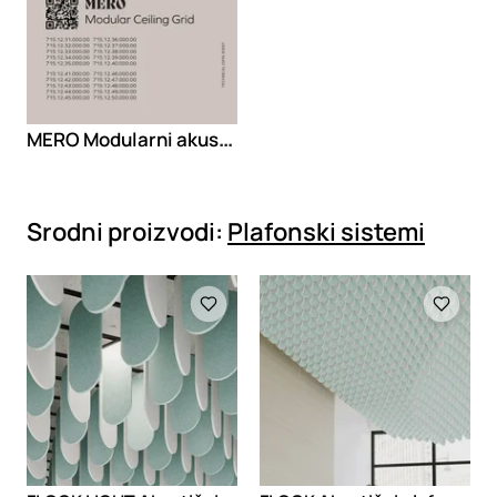
MERO Modularni akustični plafonski sistem
Srodni proizvodi:
Plafonski sistemi
Loading
Loading