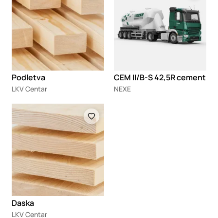
Podletva
CEM II/B-S 42,5R cement
LKV Centar
NEXE
Loading
Daska
LKV Centar