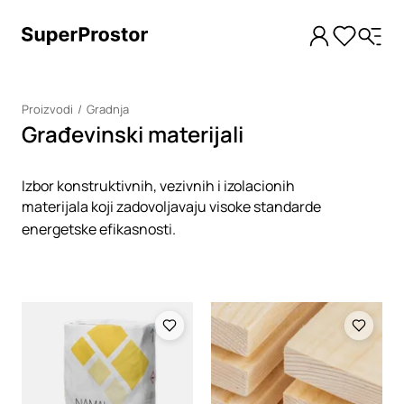
Proizvodi
Gradnja
Građevinski materijali
Izbor konstruktivnih, vezivnih i izolacionih
materijala koji zadovoljavaju visoke standarde
energetske efikasnosti.
Loading
Loading