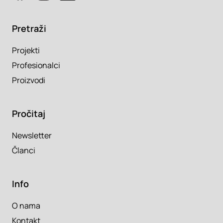
Pretraži
Projekti
Profesionalci
Proizvodi
Pročitaj
Newsletter
Članci
Info
O nama
Kontakt