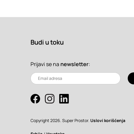
Budi u toku
Prijavi se na
newsletter
:
Copyright 2026. Super Prostor.
Uslovi korišćenja
Srbija
/
Hrvatska