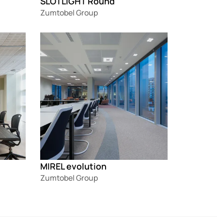
SLOTLIGHT Round
Zumtobel Group
Loading
MIREL evolution
Zumtobel Group