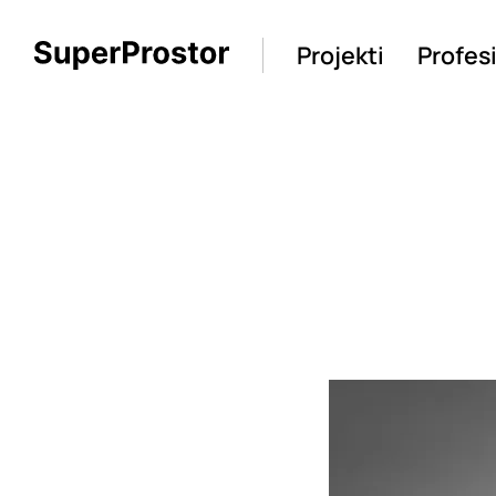
Projekti
Profes
Loading