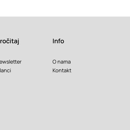
ročitaj
Info
ewsletter
O nama
lanci
Kontakt