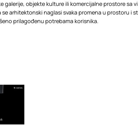
e galerije, objekte kulture ili komercijalne prostore sa 
 se arhitektonski naglasi svaka promena u prostoru i st
ršeno prilagođenu potrebama korisnika.