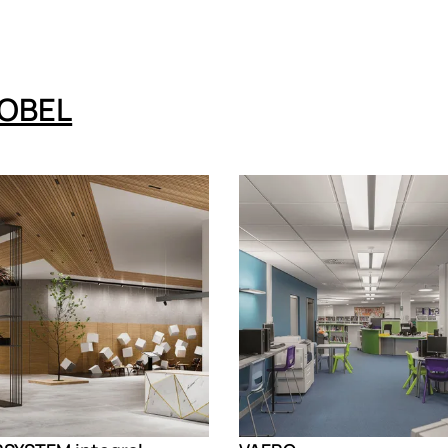
OBEL
g
Loading