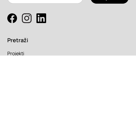
Pretraži
Projekti
Profesionalci
Proizvodi
Pročitaj
Newsletter
Članci
Info