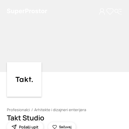
Loading
Loading
Profesionalci
Arhitekte i dizajneri enterijera
Takt Studio
Pošalji upit
Sačuvaj