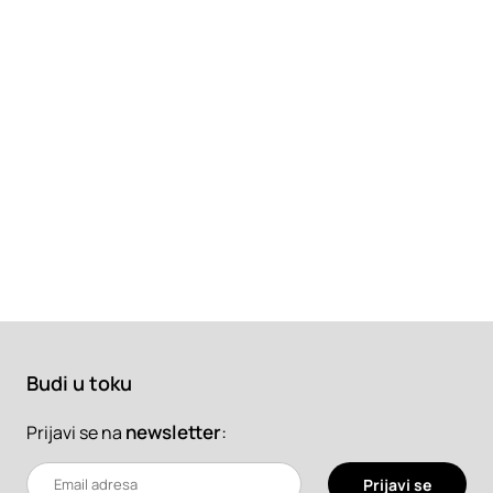
Budi u toku
newsletter
:
Prijavi se na
Prijavi se