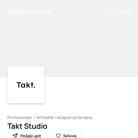
Loading
Loading
Profesionalci
Arhitekte i dizajneri enterijera
Takt Studio
Pošalji upit
Sačuvaj