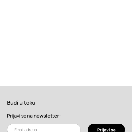
Budi u toku
newsletter
:
Prijavi se na
Prijavi se