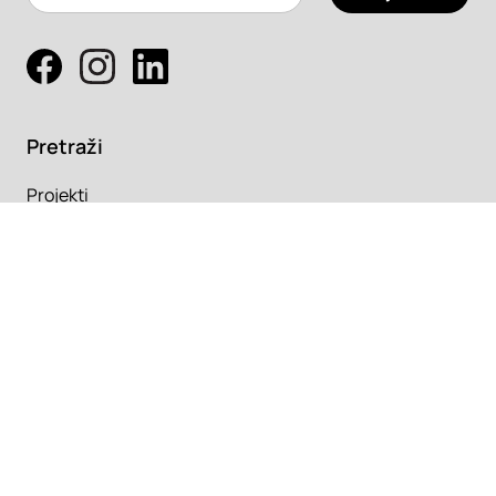
Pretraži
Projekti
Profesionalci
Proizvodi
Pročitaj
Newsletter
Članci
Info