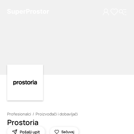
Loading
Loading
Profesionalci
Proizvođači i dobavljači
Prostoria
Pošalji upit
Sačuvaj