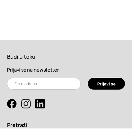
Budi u toku
newsletter
:
Prijavi se na
Prijavi se
Pretraži