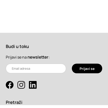
Budi u toku
newsletter
:
Prijavi se na
Prijavi se
Pretraži