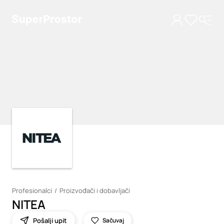
Loading
Loading
Profesionalci
Proizvođači i dobavljači
NITEA
Pošalji upit
Sačuvaj