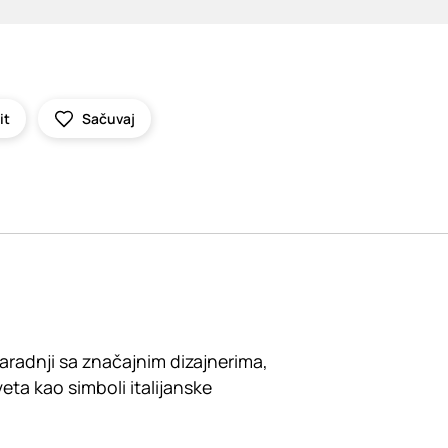
it
Sačuvaj
 saradnji sa značajnim dizajnerima,
eta kao simboli italijanske