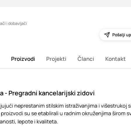
ači i dobavljači
Pošalji up
Proizvodi
Projekti
Članci
Kontakt
a - Pregradni kancelarijski zidovi
jujući neprestanim stilskim istraživanjima i višestrukoj
 proizvodi su se etablirali u radnim okruženjima širom sv
nosti, lepote i kvaliteta.