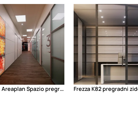
g
Loading
Frezza Areaplan Spazio pregradni zidovi
Frezza K82 pregradni zid