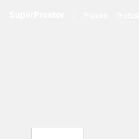
Projekti
Profes
Loading