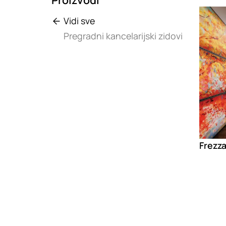
Loadin
Vidi sve
Pregradni kancelarijski zidovi