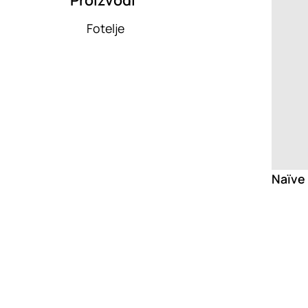
Fotelje
Naïve 