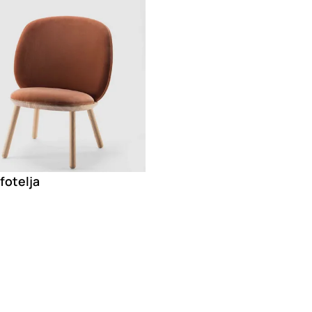
fotelja