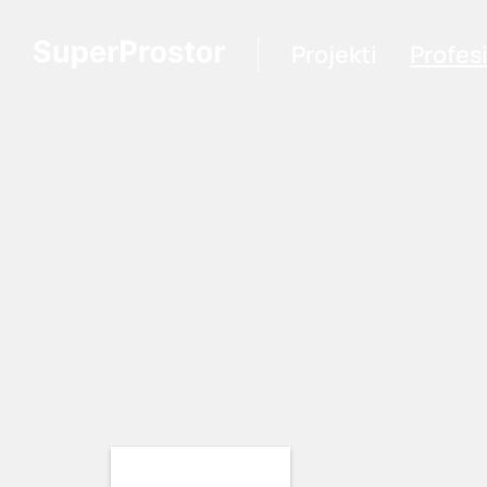
Projekti
Profes
Loading