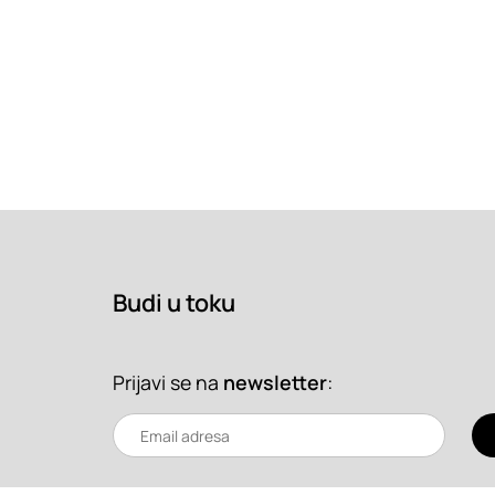
Budi u toku
Prijavi se na
newsletter
: