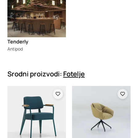
Tenderly
Antipod
Srodni proizvodi:
Fotelje
Loading
Loading