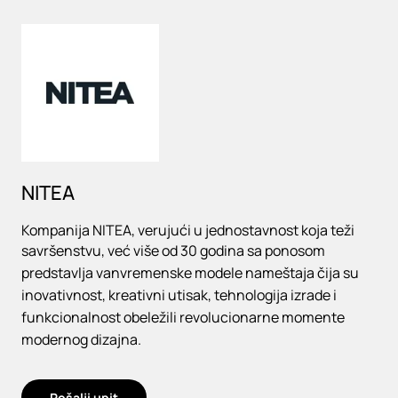
Loading
NITEA
Kompanija NITEA, verujući u jednostavnost koja teži
savršenstvu, već više od 30 godina sa ponosom
predstavlja vanvremenske modele nameštaja čija su
inovativnost, kreativni utisak, tehnologija izrade i
funkcionalnost obeležili revolucionarne momente
modernog dizajna.
Pošalji upit