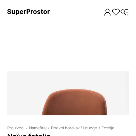
Loading
Proizvodi
Nameštaj
Dnevni boravak / Lounge
Fotelje